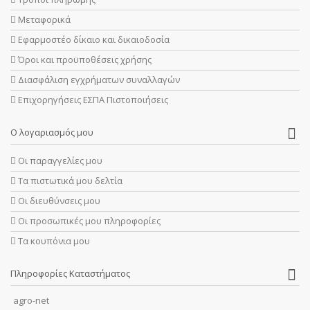
Μεταφορικά
Εφαρμοστέο δίκαιο και δικαιοδοσία
Όροι και προϋποθέσεις χρήσης
Διασφάλιση εγχρήματων συναλλαγών
Επιχορηγήσεις ΕΣΠΑ Πιστοποιήσεις
Ο λογαριασμός μου
Οι παραγγελίες μου
Τα πιστωτικά μου δελτία
Οι διευθύνσεις μου
Οι προσωπικές μου πληροφορίες
Τα κουπόνια μου
Πληροφορίες Καταστήματος
agro-net