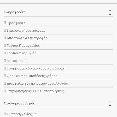
Πληροφορίες
Προσφορές
Επικοινωνήστε μαζί μας
Αποστολές & Επιστροφές
Τρόποι Παραγγελίας
Τρόποι πληρωμής
Μεταφορικά
Εφαρμοστέο δίκαιο και δικαιοδοσία
Όροι και προϋποθέσεις χρήσης
Διασφάλιση εγχρήματων συναλλαγών
Επιχορηγήσεις ΕΣΠΑ Πιστοποιήσεις
Ο λογαριασμός μου
Οι παραγγελίες μου