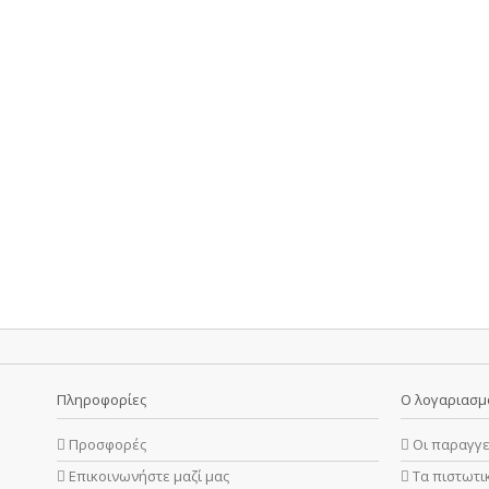
Πληροφορίες
Ο λογαριασμ
Προσφορές
Οι παραγγε
Επικοινωνήστε μαζί μας
Τα πιστωτι