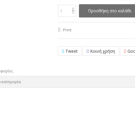
Προσθήκη στο καλάθι
Print
Tweet
Κοινή χρήση
Goo
οφορίες
α κατηγορία