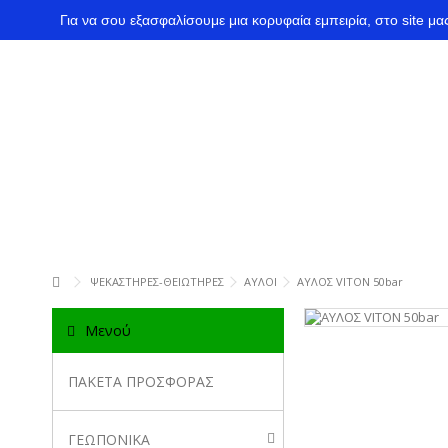
Για να σου εξασφαλίσουμε μια κορυφαία εμπειρία, στο site μ
ΨΕΚΑΣΤΗΡΕΣ-ΘΕΙΩΤΗΡΕΣ
ΑΥΛΟΙ
ΑΥΛΟΣ VITON 50bar
Μενού
ΠΑΚΕΤΑ ΠΡΟΣΦΟΡΑΣ
ΓΕΩΠΟΝΙΚΑ