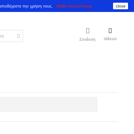
αποδέχεστε την χρήση τους.
Μάθε περισσότερα
close
(άδειο)
Σύνδεση