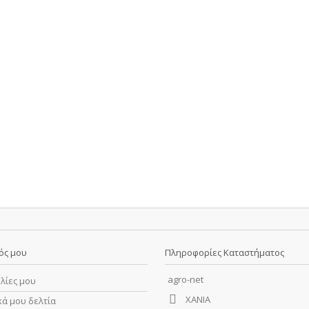
ός μου
Πληροφορίες Καταστήματος
agro-net
λίες μου
ΧΑΝΙΑ
κά μου δελτία