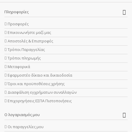
Πληροφορίες
Προσφορές
Επικοινωνήστε μαζί μας
Αποστολές & Επιστροφές
Τρόποι Παραγγελίας
Τρόποι πληρωμής
Μεταφορικά
Εφαρμοστέο δίκαιο και δικαιοδοσία
Όροι και προϋποθέσεις χρήσης
Διασφάλιση εγχρήματων συναλλαγών
Επιχορηγήσεις ΕΣΠΑ Πιστοποιήσεις
Ο λογαριασμός μου
Οι παραγγελίες μου