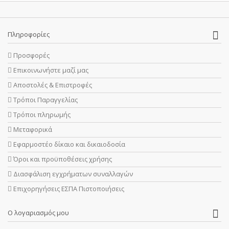
Πληροφορίες
Προσφορές
Επικοινωνήστε μαζί μας
Αποστολές & Επιστροφές
Τρόποι Παραγγελίας
Τρόποι πληρωμής
Μεταφορικά
Εφαρμοστέο δίκαιο και δικαιοδοσία
Όροι και προϋποθέσεις χρήσης
Διασφάλιση εγχρήματων συναλλαγών
Επιχορηγήσεις ΕΣΠΑ Πιστοποιήσεις
Ο λογαριασμός μου