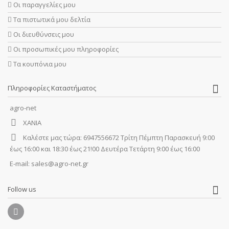
Οι παραγγελίες μου
Τα πιστωτικά μου δελτία
Οι διευθύνσεις μου
Οι προσωπικές μου πληροφορίες
Τα κουπόνια μου
Πληροφορίες Καταστήματος
agro-net
ΧΑΝΙΑ
Καλέστε μας τώρα:
6947556672 Τρίτη Πέμπτη Παρασκευή 9:00
έως 16:00 και 18:30 έως 21!00 Δευτέρα Τετάρτη 9:00 έως 16:00
E-mail:
sales@agro-net.gr
Follow us