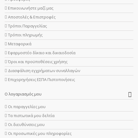
Επικοινωνήστε μαζί μας
Αποστολές & Επιστροφές
Τρόποι Παραγγελίας
Τρόποι πληρωμής
Μεταφορικά
Εφαρμοστέο δίκαιο και δικαιοδοσία
Όροι και προϋποθέσεις χρήσης
Διασφάλιση εγχρήματων συναλλαγών
Επιχορηγήσεις ΕΣΠΑ Πιστοποιήσεις
Ο λογαριασμός μου
Οι παραγγελίες μου
Τα πιστωτικά μου δελτία
Οι διευθύνσεις μου
Οι προσωπικές μου πληροφορίες