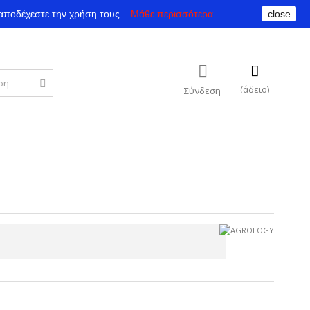
αποδέχεστε την χρήση τους.
Μάθε περισσότερα
close
(άδειο)
Σύνδεση