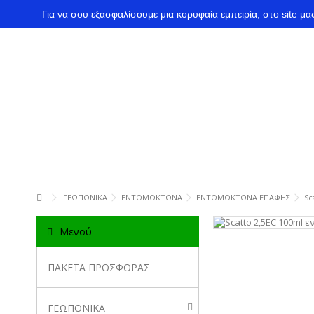
Για να σου εξασφαλίσουμε μια κορυφαία εμπειρία, στο site μ
ΓΕΩΠΟΝΙΚΑ
ΕΝΤΟΜΟΚΤΟΝΑ
ΕΝΤΟΜΟΚΤΟΝΑ ΕΠΑΦΗΣ
Sc
Μενού
ΠΑΚΕΤΑ ΠΡΟΣΦΟΡΑΣ
ΓΕΩΠΟΝΙΚΑ