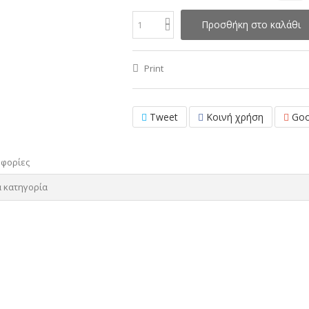
Προσθήκη στο καλάθι
Print
Tweet
Κοινή χρήση
Goo
οφορίες
α κατηγορία