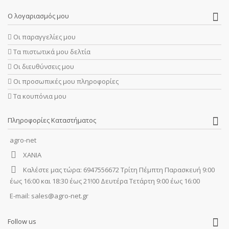
Ο λογαριασμός μου
Οι παραγγελίες μου
Τα πιστωτικά μου δελτία
Οι διευθύνσεις μου
Οι προσωπικές μου πληροφορίες
Τα κουπόνια μου
Πληροφορίες Καταστήματος
agro-net
ΧΑΝΙΑ
Καλέστε μας τώρα:
6947556672 Τρίτη Πέμπτη Παρασκευή 9:00
έως 16:00 και 18:30 έως 21!00 Δευτέρα Τετάρτη 9:00 έως 16:00
E-mail:
sales@agro-net.gr
Follow us