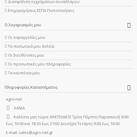
Διασφάλιση εγχρήματων συναλλαγών
Επιχορηγήσεις ΕΣΠΑ Πιστοποιήσεις
Ο λογαριασμός μου
Οι παραγγελίες μου
Τα πιστωτικά μου δελτία
Οι διευθύνσεις μου
Οι προσωπικές μου πληροφορίες
Τα κουπόνια μου
Πληροφορίες Καταστήματος
agro-net
ΧΑΝΙΑ
Καλέστε μας τώρα:
6947556672 Τρίτη Πέμπτη Παρασκευή 9:00
έως 16:00 και 18:30 έως 21!00 Δευτέρα Τετάρτη 9:00 έως 16:00
E-mail:
sales@agro-net.gr