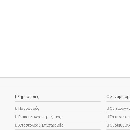
Πληροφορίες
Ο λογαριασμ
Προσφορές
Οι παραγγε
Επικοινωνήστε μαζί μας
Τα πιστωτι
Αποστολές & Επιστροφές
Οι διευθύν