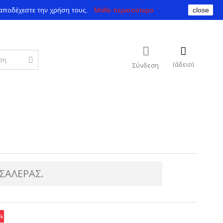
αποδέχεστε την χρήση τους.
Μάθε περισσότερα
close
(άδειο)
Σύνδεση
ΣΑΛΕΡΑΣ.
%