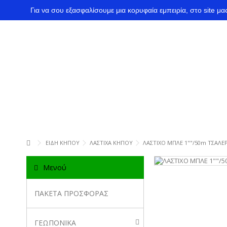
Για να σου εξασφαλίσουμε μια κορυφαία εμπειρία, στο site μ
ΕΙΔΗ ΚΗΠΟΥ
ΛΑΣΤΙΧΑ ΚΗΠΟΥ
ΛΑΣΤΙΧΟ ΜΠΛΕ 1""/50m ΤΣΑΛΕΡ
Μενού
ΠΑΚΕΤΑ ΠΡΟΣΦΟΡΑΣ
ΓΕΩΠΟΝΙΚΑ