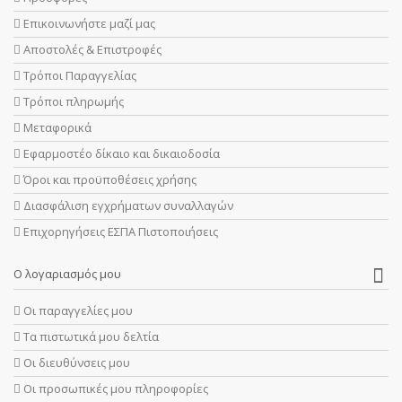
Επικοινωνήστε μαζί μας
Αποστολές & Επιστροφές
Τρόποι Παραγγελίας
Τρόποι πληρωμής
Μεταφορικά
Εφαρμοστέο δίκαιο και δικαιοδοσία
Όροι και προϋποθέσεις χρήσης
Διασφάλιση εγχρήματων συναλλαγών
Επιχορηγήσεις ΕΣΠΑ Πιστοποιήσεις
Ο λογαριασμός μου
Οι παραγγελίες μου
Τα πιστωτικά μου δελτία
Οι διευθύνσεις μου
Οι προσωπικές μου πληροφορίες