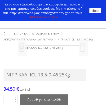
Για να σου εξασφαλίσουμε μια κορυφαία εμπειρία, στο
site μας χρησιμοποιούμε cookies.
Με την πλοήγησή
close
σας στην ιστοσελίδα μας αποδέχεστε την χρήση τους.
Μάθε περισσότερα
ΓΕΩΠΟΝΙΚΑ
ΛΙΠΑΣΜΑΤΑ & ΘΡΕΨΗ
ΛΙΠΑΣΜΑΤΑ ΚΡΥΣΤΑΛΛΙΚΑ - ΛΙΠΑΝΤΗΡΑ
ΝΙΤΡ.ΚΑΛΙ ICL 13.5-0-46 25Kg
ΝΙΤΡ.ΚΑΛΙ ICL 13.5-0-46 25Kg
34,50 €
tax incl.
Προσθήκη στο καλάθι