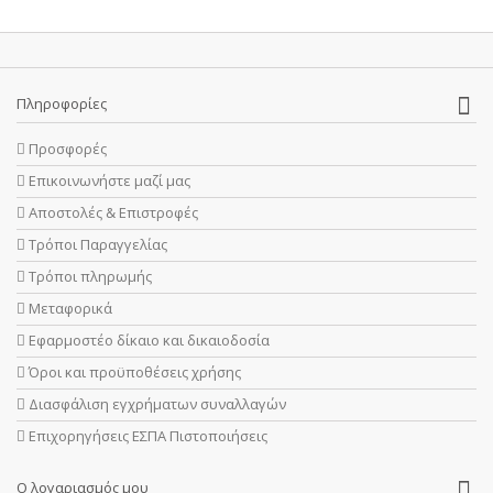
Πληροφορίες
Προσφορές
Επικοινωνήστε μαζί μας
Αποστολές & Επιστροφές
Τρόποι Παραγγελίας
Τρόποι πληρωμής
Μεταφορικά
Εφαρμοστέο δίκαιο και δικαιοδοσία
Όροι και προϋποθέσεις χρήσης
Διασφάλιση εγχρήματων συναλλαγών
Επιχορηγήσεις ΕΣΠΑ Πιστοποιήσεις
Ο λογαριασμός μου