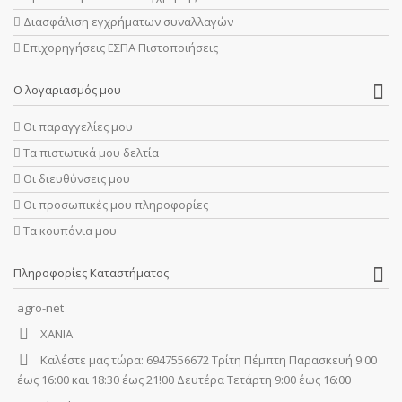
Διασφάλιση εγχρήματων συναλλαγών
Επιχορηγήσεις ΕΣΠΑ Πιστοποιήσεις
Ο λογαριασμός μου
Οι παραγγελίες μου
Τα πιστωτικά μου δελτία
Οι διευθύνσεις μου
Οι προσωπικές μου πληροφορίες
Τα κουπόνια μου
Πληροφορίες Καταστήματος
agro-net
ΧΑΝΙΑ
Καλέστε μας τώρα:
6947556672 Τρίτη Πέμπτη Παρασκευή 9:00
έως 16:00 και 18:30 έως 21!00 Δευτέρα Τετάρτη 9:00 έως 16:00