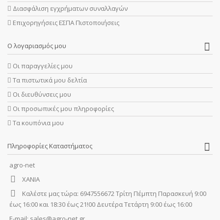
Διασφάλιση εγχρήματων συναλλαγών
Επιχορηγήσεις ΕΣΠΑ Πιστοποιήσεις
Ο λογαριασμός μου
Οι παραγγελίες μου
Τα πιστωτικά μου δελτία
Οι διευθύνσεις μου
Οι προσωπικές μου πληροφορίες
Τα κουπόνια μου
Πληροφορίες Καταστήματος
agro-net
ΧΑΝΙΑ
Καλέστε μας τώρα:
6947556672 Τρίτη Πέμπτη Παρασκευή 9:00
έως 16:00 και 18:30 έως 21!00 Δευτέρα Τετάρτη 9:00 έως 16:00
E-mail:
sales@agro-net.gr