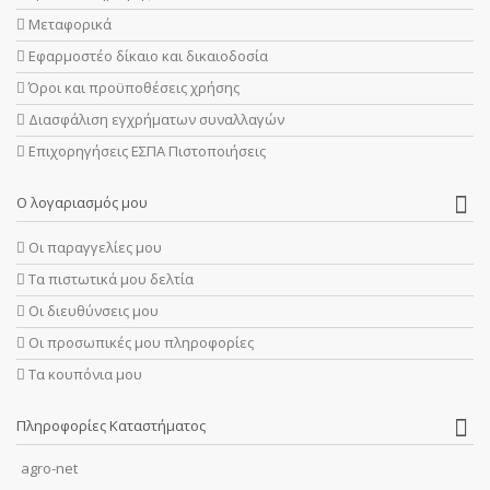
Μεταφορικά
Εφαρμοστέο δίκαιο και δικαιοδοσία
Όροι και προϋποθέσεις χρήσης
Διασφάλιση εγχρήματων συναλλαγών
Επιχορηγήσεις ΕΣΠΑ Πιστοποιήσεις
Ο λογαριασμός μου
Οι παραγγελίες μου
Τα πιστωτικά μου δελτία
Οι διευθύνσεις μου
Οι προσωπικές μου πληροφορίες
Τα κουπόνια μου
Πληροφορίες Καταστήματος
agro-net