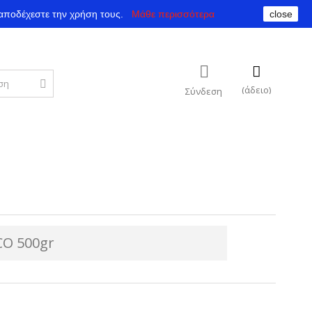
αποδέχεστε την χρήση τους.
Μάθε περισσότερα
close
(άδειο)
Σύνδεση
CO 500gr