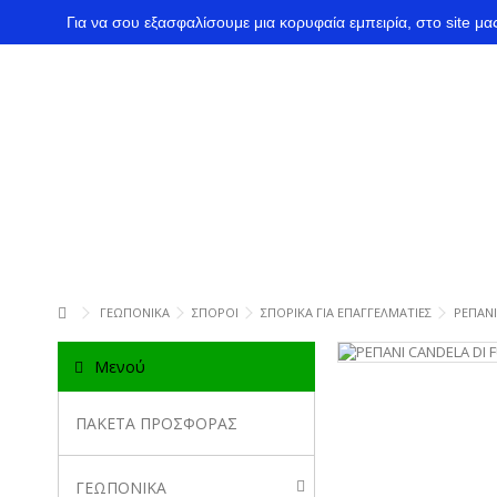
Για να σου εξασφαλίσουμε μια κορυφαία εμπειρία, στο site μ
ΓΕΩΠΟΝΙΚΑ
ΣΠΟΡΟΙ
ΣΠΟΡΙΚΑ ΓΙΑ ΕΠΑΓΓΕΛΜΑΤΙΕΣ
ΡΕΠΑΝΙ
Μενού
ΠΑΚΕΤΑ ΠΡΟΣΦΟΡΑΣ
ΓΕΩΠΟΝΙΚΑ