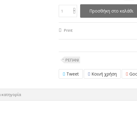
Προσθήκη στο καλάθι
Print
ΡΕΠΑΝΙ
Tweet
Κοινή χρήση
Goo
α κατηγορία