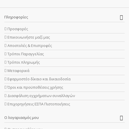
Πληροφορίες
Προσφορές
Επικοινωνήστε μαζί μας
Αποστολές & Επιστροφές
Τρόποι Παραγγελίας
Τρόποι πληρωμής
Μεταφορικά
Εφαρμοστέο δίκαιο και δικαιοδοσία
Όροι και προϋποθέσεις χρήσης
Διασφάλιση εγχρήματων συναλλαγών
Επιχορηγήσεις ΕΣΠΑ Πιστοποιήσεις
Ο λογαριασμός μου