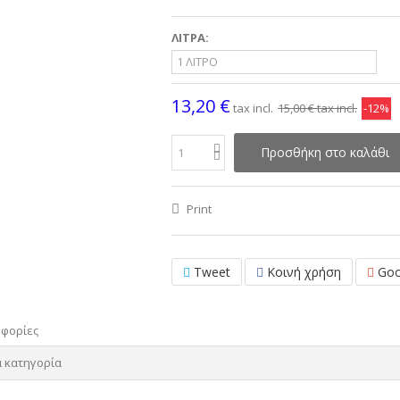
ΛΙΤΡΑ:
13,20 €
tax incl.
15,00 €
tax incl.
-12%
Προσθήκη στο καλάθι
Print
Tweet
Κοινή χρήση
Goo
οφορίες
α κατηγορία