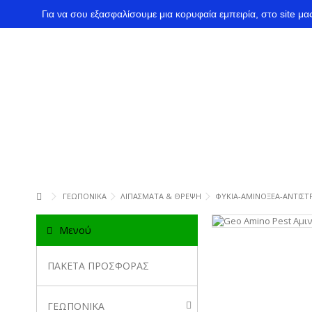
Για να σου εξασφαλίσουμε μια κορυφαία εμπειρία, στο site μ
ΓΕΩΠΟΝΙΚΑ
ΛΙΠΑΣΜΑΤΑ & ΘΡΕΨΗ
ΦΥΚΙΑ-ΑΜΙΝΟΞΕΑ-ΑΝΤΙΣΤ
Μενού
ΠΑΚΕΤΑ ΠΡΟΣΦΟΡΑΣ
ΓΕΩΠΟΝΙΚΑ