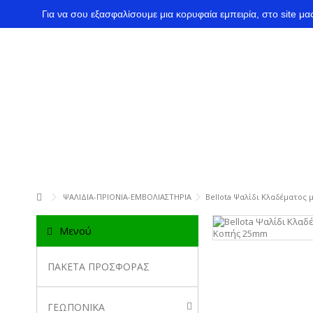
Για να σου εξασφαλίσουμε μια κορυφαία εμπειρία, στο site μ
ΨΑΛΙΔΙΑ-ΠΡΙΟΝΙΑ-ΕΜΒΟΛΙΑΣΤΗΡΙΑ
Bellota Ψαλίδι Κλαδέματος
Μενού
ΠΑΚΕΤΑ ΠΡΟΣΦΟΡΑΣ
ΓΕΩΠΟΝΙΚΑ