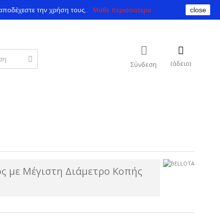
αποδέχεστε την χρήση τους.
Μάθε περισσότερα
close
(άδειο)
Σύνδεση
ος με Μέγιστη Διάμετρο Κοπής