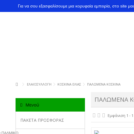
Για να σου εξασφαλίσουμε μια κορυφαία εμπειρία, στο site μ
ΕΛΑΙΟΣΥΛΛΟΓΗ
ΚΟΣΚΙΝΑ ΕΛΙΑΣ
ΠΑΛΩΜΕΝΑ ΚΟΣΚΙΝΑ
ΠΑΛΩΜΕΝΑ Κ
Μενού
Εμφάνιση 1 - 1
ΠΑΚΕΤΑ ΠΡΟΣΦΟΡΑΣ