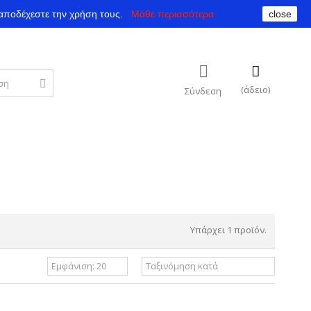
αποδέχεστε την χρήση τους.
Μάθε περισσότερα
close
(άδειο)
Σύνδεση
Υπάρχει 1 προϊόν.