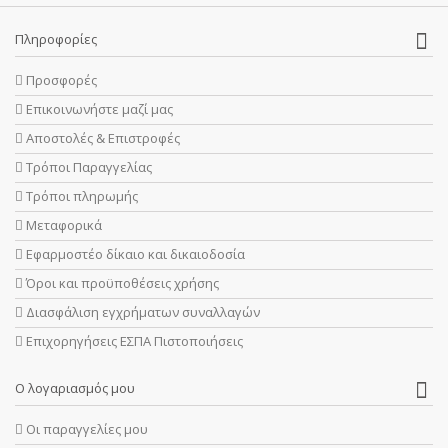
Πληροφορίες
Προσφορές
Επικοινωνήστε μαζί μας
Αποστολές & Επιστροφές
Τρόποι Παραγγελίας
Τρόποι πληρωμής
Μεταφορικά
Εφαρμοστέο δίκαιο και δικαιοδοσία
Όροι και προϋποθέσεις χρήσης
Διασφάλιση εγχρήματων συναλλαγών
Επιχορηγήσεις ΕΣΠΑ Πιστοποιήσεις
Ο λογαριασμός μου
Οι παραγγελίες μου