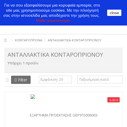
Για να σου εξασφαλίσουμε μια κορυφαία εμπειρία, στο
site μας χρησιμοποιούμε cookies.
Με την πλοήγησή
close
σας στην ιστοσελίδα μας αποδέχεστε την χρήση τους.
Μάθε περισσότερα
ΚΟΝΤΑΡΟΠΡΙΟΝΑ
ΑΝΤΑΛΛΑΚΤΙΚΑ ΚΟΝΤΑΡΟΠΡΙΟΝΟΥ
ΑΝΤΑΛΛΑΚΤΙΚΑ ΚΟΝΤΑΡΟΠΡΙΟΝΟΥ
Υπάρχει 1 προϊόν.
Filter
-5,00 €
ΕΞΑΡΤΗΜΑ ΠΡΟΕΚΤΑΣΗΣ GEP915006003