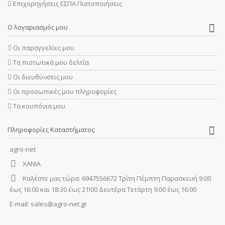
Επιχορηγήσεις ΕΣΠΑ Πιστοποιήσεις
Ο λογαριασμός μου
Οι παραγγελίες μου
Τα πιστωτικά μου δελτία
Οι διευθύνσεις μου
Οι προσωπικές μου πληροφορίες
Τα κουπόνια μου
Πληροφορίες Καταστήματος
agro-net
ΧΑΝΙΑ
Καλέστε μας τώρα:
6947556672 Τρίτη Πέμπτη Παρασκευή 9:00
έως 16:00 και 18:30 έως 21!00 Δευτέρα Τετάρτη 9:00 έως 16:00
E-mail:
sales@agro-net.gr