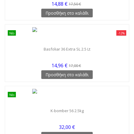
14,88 €
17,50 €
Προσθήκη στο καλάθι
Νέο
-12%
Basfoliar 36 Extra SL 2.5 Lt
14,96 €
17,00 €
Προσθήκη στο καλάθι
Νέο
K-bomber 56 2.5kg
32,00 €