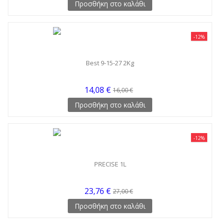
Προσθήκη στο καλάθι
-12%
Best 9-15-27 2Kg
14,08 €
16,00 €
Προσθήκη στο καλάθι
-12%
PRECISE 1L
23,76 €
27,00 €
Προσθήκη στο καλάθι