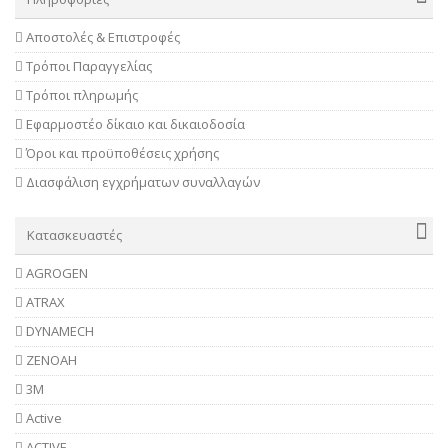
Αποστολές & Επιστροφές
Τρόποι Παραγγελίας
Τρόποι πληρωμής
Εφαρμοστέο δίκαιο και δικαιοδοσία
Όροι και προϋποθέσεις χρήσης
Διασφάλιση εγχρήματων συναλλαγών
Κατασκευαστές
AGROGEN
ATRAX
DYNAMECH
ZENOAH
3M
Active
ACTIVE