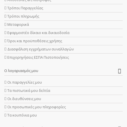
Τρόποι Παραγγελίας
Τρόποι πληρωμής
Μεταφορικά
Εφαρμοστέο δίκαιο και δικαιοδοσία
Όροι και προϋποθέσεις χρήσης
Διασφάλιση εγχρήματων συναλλαγών
Επιχορηγήσεις ΕΣΠΑ Πιστοποιήσεις
Ο λογαριασμός μου
Οι παραγγελίες μου
Τα πιστωτικά μου δελτία
Οι διευθύνσεις μου
Οι προσωπικές μου πληροφορίες
Τα κουπόνια μου