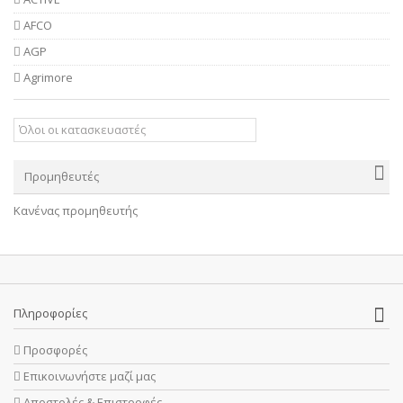
AFCO
AGP
Agrimore
Προμηθευτές
Κανένας προμηθευτής
Πληροφορίες
Προσφορές
Επικοινωνήστε μαζί μας
Αποστολές & Επιστροφές