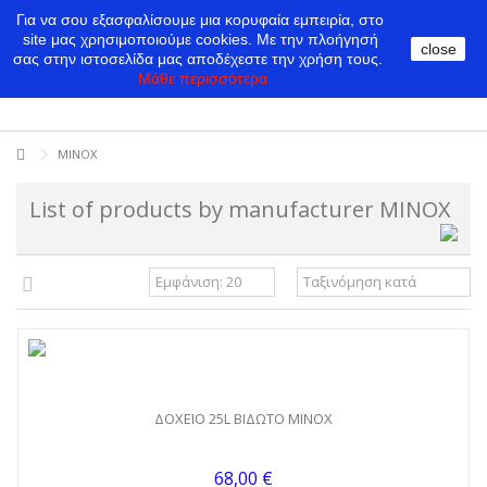
Για να σου εξασφαλίσουμε μια κορυφαία εμπειρία, στο
site μας χρησιμοποιούμε cookies.
Με την πλοήγησή
close
σας στην ιστοσελίδα μας αποδέχεστε την χρήση τους.
Μάθε περισσότερα
MINOX
List of products by manufacturer MINOX
ΔΟΧΕΙΟ 25L ΒΙΔΩΤΟ MINOX
68,00 €