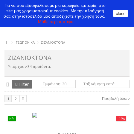
Για να σου εξασφαλίσουμε μια κορυφαία εμπειρία, στο
site μας χρησιμοποιούμε cookies.
Με την πλοήγησή
close
σας στην ιστοσελίδα μας αποδέχεστε την χρήση τους.
Μάθε περισσότερα
ΓΕΩΠΟΝΙΚΑ
ΖΙΖΑΝΙΟΚΤΟΝΑ
ΖΙΖΑΝΙΟΚΤΟΝΑ
Υπάρχουν 34 προϊόντα.
Filter
Προβολή όλων
1
2
Νέο
-12%