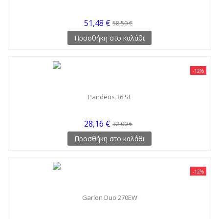
51,48 €
58,50 €
Προσθήκη στο καλάθι
-12%
Pandeus 36 SL
28,16 €
32,00 €
Προσθήκη στο καλάθι
-12%
Garlon Duo 270EW