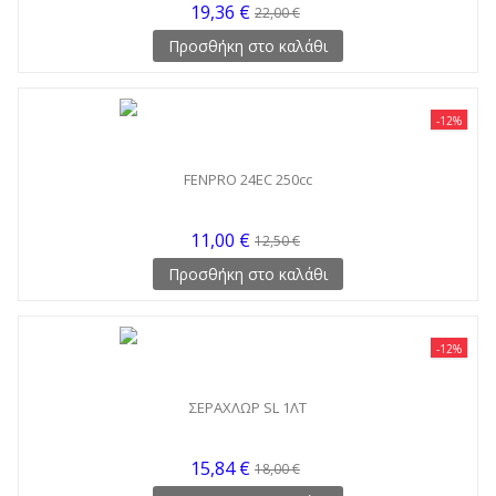
19,36 €
22,00 €
Προσθήκη στο καλάθι
-12%
FENPRO 24EC 250cc
11,00 €
12,50 €
Προσθήκη στο καλάθι
-12%
ΣΕΡΑΧΛΩΡ SL 1ΛΤ
15,84 €
18,00 €