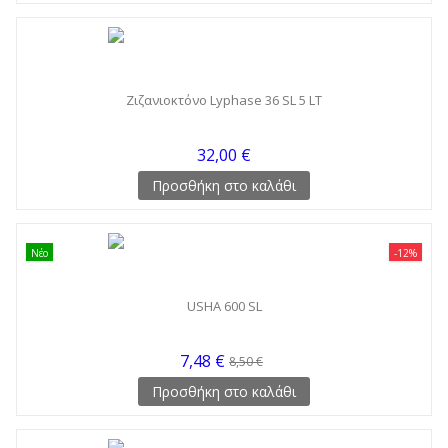
Ζιζανιοκτόνο Lyphase 36 SL 5 LT
32,00 €
Προσθήκη στο καλάθι
Νέο
-12%
USHA 600 SL
7,48 €
8,50 €
Προσθήκη στο καλάθι