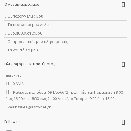
Ο λογαριασμός μου
Οι παραγγελίες μου
Τα πιστωτικά μου δελτία
Οι διευθύνσεις μου
Οι προσωπικές μου πληροφορίες
Τα κουπόνια μου
Πληροφορίες Καταστήματος
agro-net
ΧΑΝΙΑ
Καλέστε μας τώρα:
6947556672 Τρίτη Πέμπτη Παρασκευή 9:00
έως 16:00 και 18:30 έως 21!00 Δευτέρα Τετάρτη 9:00 έως 16:00
E-mail:
sales@agro-net.gr
Follow us