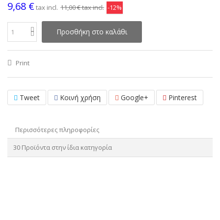
9,68 €
tax incl.
11,00 €
tax incl.
-12%
Προσθήκη στο καλάθι
Print
Tweet
Κοινή χρήση
Google+
Pinterest
Περισσότερες πληροφορίες
30 Προϊόντα στην ίδια κατηγορία