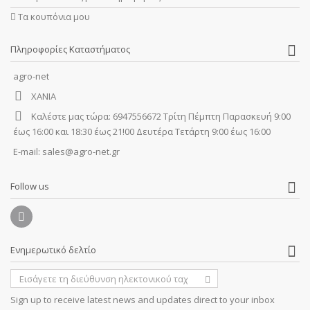
Τα κουπόνια μου
Πληροφορίες Καταστήματος
agro-net
ΧΑΝΙΑ
Καλέστε μας τώρα:
6947556672 Τρίτη Πέμπτη Παρασκευή 9:00
έως 16:00 και 18:30 έως 21!00 Δευτέρα Τετάρτη 9:00 έως 16:00
E-mail:
sales@agro-net.gr
Follow us
Ενημερωτικό δελτίο
Sign up to receive latest news and updates direct to your inbox