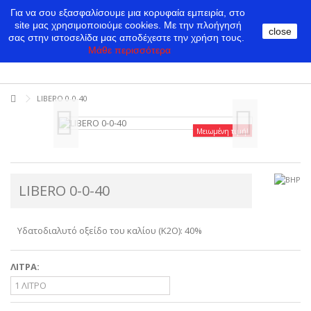
Για να σου εξασφαλίσουμε μια κορυφαία εμπειρία, στο
site μας χρησιμοποιούμε cookies.
Με την πλοήγησή
close
σας στην ιστοσελίδα μας αποδέχεστε την χρήση τους.
Μάθε περισσότερα
LIBERO 0-0-40
Μειωμένη τιμή!
LIBERO 0-0-40
Υδατοδιαλυτό οξείδο του καλίου (K2O): 40%
ΛΙΤΡΑ: