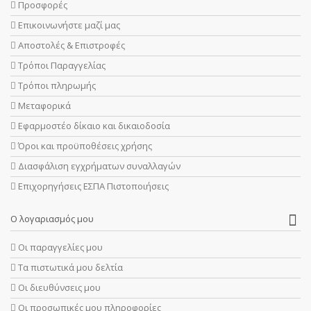
Προσφορές
Επικοινωνήστε μαζί μας
Αποστολές & Επιστροφές
Τρόποι Παραγγελίας
Τρόποι πληρωμής
Μεταφορικά
Εφαρμοστέο δίκαιο και δικαιοδοσία
Όροι και προϋποθέσεις χρήσης
Διασφάλιση εγχρήματων συναλλαγών
Επιχορηγήσεις ΕΣΠΑ Πιστοποιήσεις
Ο λογαριασμός μου
Οι παραγγελίες μου
Τα πιστωτικά μου δελτία
Οι διευθύνσεις μου
Οι προσωπικές μου πληροφορίες